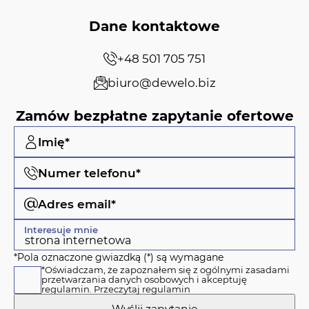
Dane kontaktowe
+48 501 705 751
biuro@dewelo.biz
Zamów bezpłatne zapytanie ofertowe
Imię*
Numer telefonu*
Adres email*
Interesuje mnie
*Pola oznaczone gwiazdką (*) są wymagane
*Oświadczam, że zapoznałem się z ogólnymi zasadami
przetwarzania danych osobowych i akceptuję
regulamin.
Przeczytaj regulamin
Wyślij zapytanie