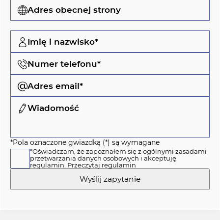
Adres obecnej strony
Imię i nazwisko*
Numer telefonu*
Adres email*
Wiadomość
*Pola oznaczone gwiazdką (*) są wymagane
*Oświadczam, że zapoznałem się z ogólnymi zasadami
przetwarzania danych osobowych i akceptuję
regulamin.
Przeczytaj regulamin
Wyślij zapytanie