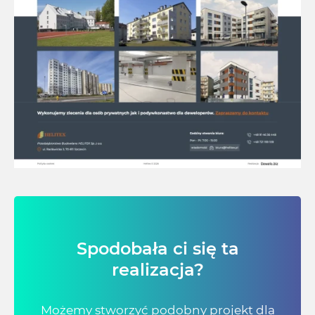
Spodobała ci się ta
realizacja?
Możemy stworzyć podobny projekt dla