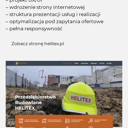
– projekt UX/UI
– wdrożenie strony internetowej
– struktura prezentacji usług i realizacji
– optymalizacja pod zapytania ofertowe
– pełna responsywność
Zobacz stronę helitex.pl