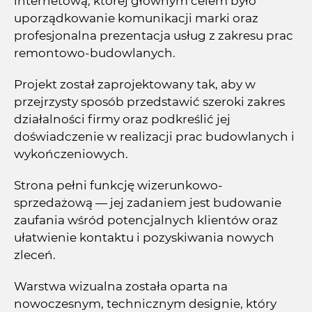
internetową, której głównym celem było
uporządkowanie komunikacji marki oraz
profesjonalna prezentacja usług z zakresu prac
remontowo-budowlanych.
Projekt został zaprojektowany tak, aby w
przejrzysty sposób przedstawić szeroki zakres
działalności firmy oraz podkreślić jej
doświadczenie w realizacji prac budowlanych i
wykończeniowych.
Strona pełni funkcję wizerunkowo-
sprzedażową — jej zadaniem jest budowanie
zaufania wśród potencjalnych klientów oraz
ułatwienie kontaktu i pozyskiwania nowych
zleceń.
Warstwa wizualna została oparta na
nowoczesnym, technicznym designie, który