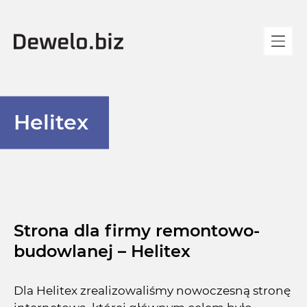
Helitex
Strona dla firmy remontowo-
budowlanej – Helitex
Dla Helitex zrealizowaliśmy nowoczesną stronę