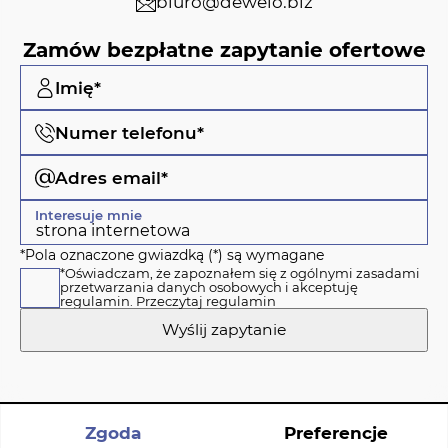
biuro@dewelo.biz
Zamów bezpłatne zapytanie ofertowe
Imię*
Numer telefonu*
Adres email*
Interesuje mnie
*Pola oznaczone gwiazdką (*) są wymagane
*Oświadczam, że zapoznałem się z ogólnymi zasadami
przetwarzania danych osobowych i akceptuję
regulamin.
Przeczytaj regulamin
Wyślij zapytanie
Zgoda
Preferencje
Polityka cookies