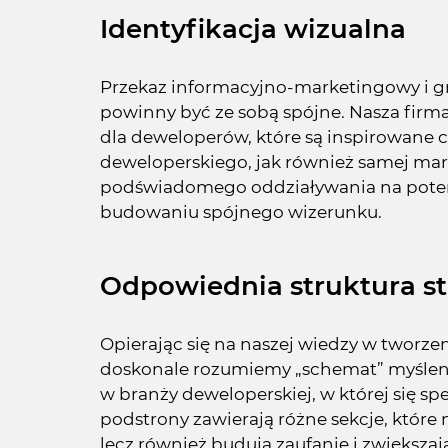
Identyfikacja wizualna
Przekaz informacyjno-marketingowy i gr
powinny być ze sobą spójne. Nasza firm
dla deweloperów, które są inspirowane 
deweloperskiego, jak również samej ma
podświadomego oddziaływania na potenc
budowaniu spójnego wizerunku.
Odpowiednia struktura 
Opierając się na naszej wiedzy w tworze
doskonale rozumiemy „schemat” myślenia
w branży deweloperskiej, w której się sp
podstrony zawierają różne sekcje, które 
lecz również budują zaufanie i zwiększa