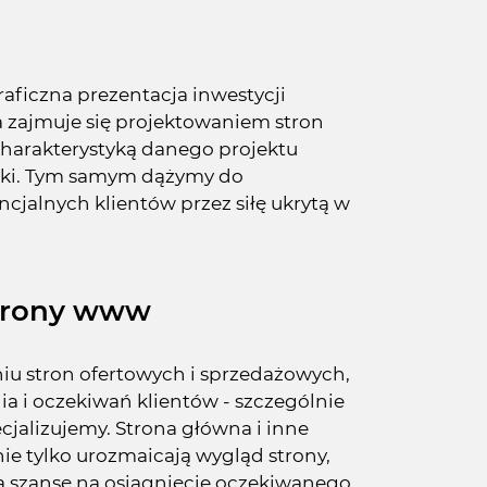
aficzna prezentacja inwestycji
a zajmuje się projektowaniem stron
charakterystyką danego projektu
rki. Tym samym dążymy do
jalnych klientów przez siłę ukrytą w
strony www
niu stron ofertowych i sprzedażowych,
 i oczekiwań klientów - szczególnie
ecjalizujemy. Strona główna i inne
nie tylko urozmaicają wygląd strony,
ją szansę na osiągnięcie oczekiwanego