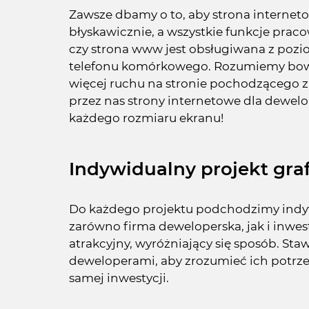
Zawsze dbamy o to, aby strona internet
błyskawicznie, a wszystkie funkcje praco
czy strona www jest obsługiwana z pozio
telefonu komórkowego. Rozumiemy bowie
więcej ruchu na stronie pochodzącego 
przez nas strony internetowe dla dewe
każdego rozmiaru ekranu!
Indywidualny projekt graf
Do każdego projektu podchodzimy indyw
zarówno firma deweloperska, jak i inwes
atrakcyjny, wyróżniający się sposób. St
deweloperami, aby zrozumieć ich potrzeb
samej inwestycji.