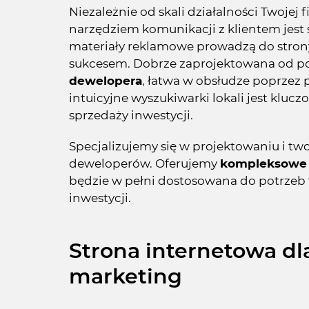
Niezależnie od skali działalności Twojej
narzędziem komunikacji z klientem jest 
materiały reklamowe prowadzą do strony
sukcesem. Dobrze zaprojektowana od 
dewelopera
, łatwa w obsłudze poprzez 
intuicyjne wyszukiwarki lokali jest kl
sprzedaży inwestycji.
Specjalizujemy się w projektowaniu i tw
deweloperów. Oferujemy
kompleksowe 
będzie w pełni dostosowana do potrzeb 
inwestycji.
Strona internetowa dl
marketing