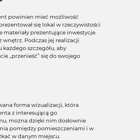
ent powinien mieć możliwość
prezentował się lokal w rzeczywistości
e materiały prezentujące inwestycje.
 wnętrz. Podczas jej realizacji
 każdego szczegółu, aby
ie „przenieść” się do swojego
ana forma wizualizacji, która
enta z interesującą go
mu, można dzięki nim dosłownie
enia pomiędzy pomieszczeniami i w
szkać w danym miejscu.