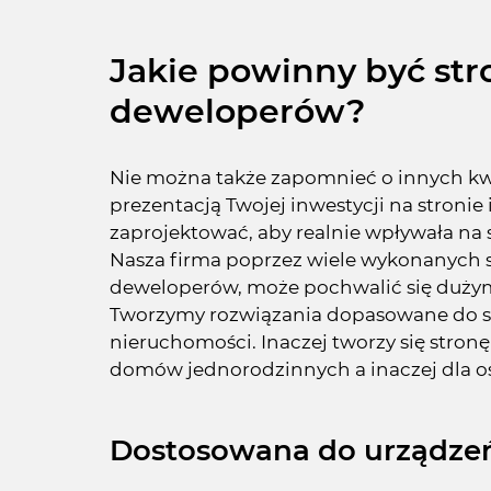
Jakie powinny być str
deweloperów?
Nie można także zapomnieć o innych kw
prezentacją Twojej inwestycji na stronie
zaprojektować, aby realnie wpływała na
Nasza firma poprzez wiele wykonanych 
deweloperów, może pochwalić się dużym
Tworzymy rozwiązania dopasowane do s
nieruchomości. Inaczej tworzy się stron
domów jednorodzinnych a inaczej dla osi
Dostosowana do urządze