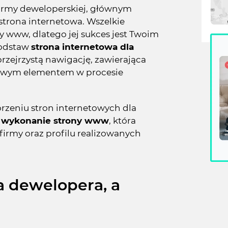
 firmy deweloperskiej, głównym
strona internetowa. Wszelkie
 www, dlatego jej sukces jest Twoim
podstaw
strona internetowa dla
przejrzystą nawigację, zawierająca
uczowym elementem w procesie
orzeniu stron internetowych dla
wykonanie strony www
, która
firmy oraz profilu realizowanych
a dewelopera, a