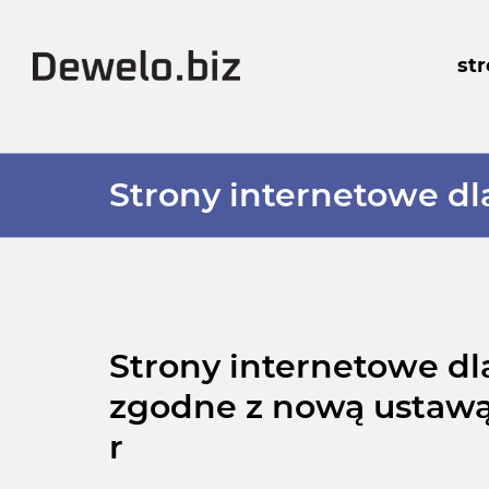
st
Strony internetowe d
Strony internetowe d
zgodne z nową ustawą 
r