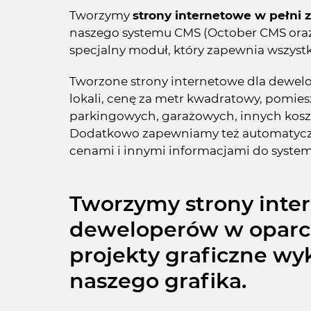
Tworzymy
strony internetowe w pełni
naszego systemu CMS (October CMS ora
specjalny moduł, który zapewnia wszyst
Tworzone strony internetowe dla dewelop
lokali, cenę za metr kwadratowy, pomie
parkingowych, garażowych, innych kos
Dodatkowo zapewniamy też automatycz
cenami i innymi informacjami do systemu
Tworzymy strony inte
deweloperów w oparci
projekty graficzne w
naszego grafika.