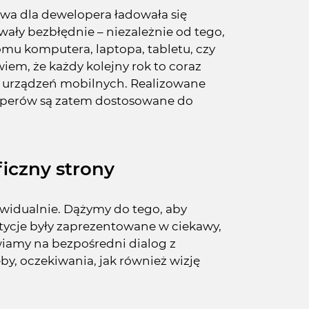
owa dla dewelopera ładowała się
wały bezbłędnie – niezależnie od tego,
mu komputera, laptopa, tabletu, czy
m, że każdy kolejny rok to coraz
z urządzeń mobilnych. Realizowane
loperów są zatem dostosowane do
iczny strony
idualnie. Dążymy do tego, aby
tycje były zaprezentowane w ciekawy,
awiamy na bezpośredni dialog z
y, oczekiwania, jak również wizję