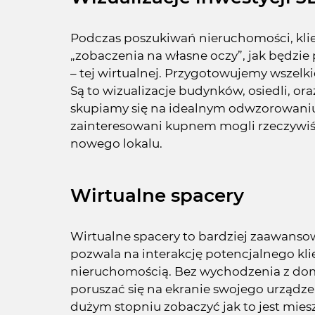
Podczas poszukiwań nieruchomości, kli
„zobaczenia na własne oczy”, jak będzie 
– tej wirtualnej. Przygotowujemy wszelki
Są to wizualizacje budynków, osiedli, oraz
skupiamy się na idealnym odwzorowaniu
zainteresowani kupnem mogli rzeczywiśc
nowego lokalu.
Wirtualne spacery
Wirtualne spacery to bardziej zaawansow
pozwala na interakcję potencjalnego kli
nieruchomością. Bez wychodzenia z do
poruszać się na ekranie swojego urządz
dużym stopniu zobaczyć jak to jest mie