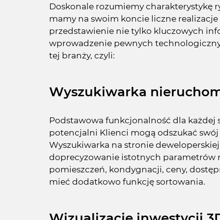
Doskonale rozumiemy charakterystykę r
mamy na swoim koncie liczne realizacje 
przedstawienie nie tylko kluczowych inf
wprowadzenie pewnych technologiczny
tej branży, czyli:
Wyszukiwarka nieruchom
Podstawowa funkcjonalność dla każdej st
potencjalni Klienci mogą odszukać swój
Wyszukiwarka na stronie deweloperskie
doprecyzowanie istotnych parametrów m
pomieszczeń, kondygnacji, ceny, dostępno
mieć dodatkowo funkcję sortowania.
Wizualizacje inwestycji 3