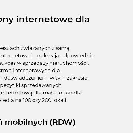
ony internetowe dla
estiach związanych z samą
 internetowej – należy ją odpowiednio
 sukces w sprzedaży nieruchomości.
stron internetowych dla
 doświadczeniem, w tym zakresie.
pecyfiki sprzedawanych
ę internetową dla małego osiedla
edla na 100 czy 200 lokali.
ń mobilnych (RDW)